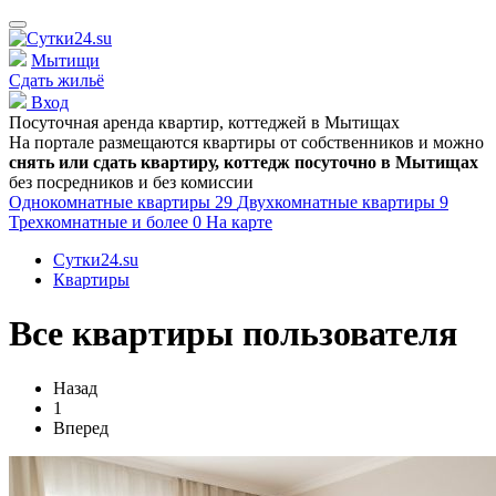
Мытищи
Сдать жильё
Вход
Посуточная аренда квартир, коттеджей в
Мытищах
На портале размещаются квартиры от собственников и можно
снять или сдать квартиру, коттедж посуточно в
Мытищах
без посредников и без комиссии
Однокомнатные квартиры
29
Двухкомнатные квартиры
9
Трехкомнатные и более
0
На карте
Сутки24.su
Квартиры
Все квартиры пользователя
Назад
1
Вперед