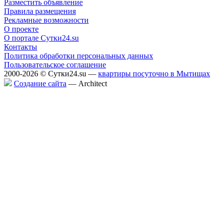
Разместить объявление
Правила размещения
Рекламные возможности
О проекте
О портале Сутки24.su
Контакты
Политика обработки персональных данных
Пользовательское соглашение
2000-2026 © Сутки24.su —
квартиры посуточно в Мытищах
Создание сайта
— Аrchitect