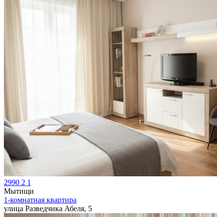
2990
2
1
Мытищи
1-комнатная квартира
улица Разведчика Абеля, 5