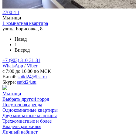
2700
4
1
Мытищи
1-комнатная квартира
улица Борисовка, 8
Назад
1
Вперед
+7 (903) 310-31-31
WhatsApp
/
Viber
c 7:00 до 16:00 по МСК
E-mail:
sutki24@list.ru
Skype:
sutki24.su
Мытищи
Выбрать другой город
Посуточная аренда
Однокомнатные квартиры
Двухкомнатные квартиры
Трехкомнатные и более
Владельцам жилья
Личный кабинет