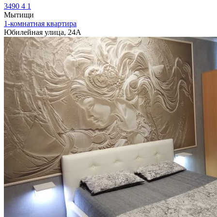
3490
4
1
Мытищи
1-комнатная квартира
Юбилейная улица, 24А