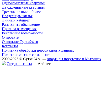
Однокомнатные квартиры
Двухкомнатные квартиры
Трехкомнатные и более
Владельцам жилья
Личный кабинет
Разместить объявление
Правила размещения
Рекламные возможности
О проекте
О портале Сутки24.su
Контакты
Политика обработки персональных данных
Пользовательское соглашение
2000-2026 © Сутки24.su —
квартиры посуточно в Мытищах
Создание сайта
— Аrchitect