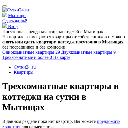
Мытищи
Сдать жильё
Вход
Посуточная аренда квартир, коттеджей в
Мытищах
На портале размещаются квартиры от собственников и можно
снять или сдать квартиру, коттедж посуточно в
Мытищах
без посредников и без комиссии
Однокомнатные квартиры
29
Двухкомнатные квартиры
9
Трехкомнатные и более
0
На карте
Сутки24.su
Квартиры
Трехкомнатные квартиры и
коттеджи на сутки в
Мытищах
В данном разделе пока нет квартир. Вы можете
предложить
квартиру
для размещения.